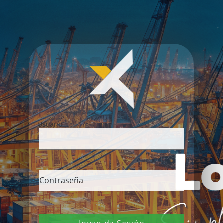
Usuario
Contraseña
Inicio de Sesión