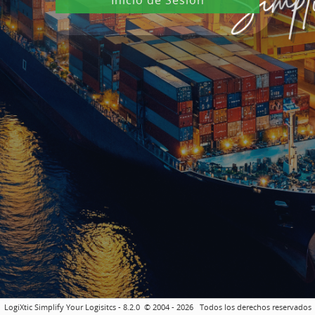
LogiXtic Simplify Your Logisitcs
- 8.2.0 © 2004 - 2026
Todos los derechos reservados